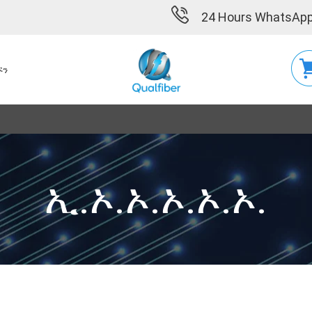
24 Hours WhatsApp
ኙን
ኢ.ኦ.ኦ.ኦ.ኦ.ኦ.