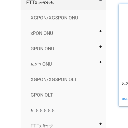
FTTx መፍትሔ
XGPON/XGSPON ONU
xPON ONU
GPON ONU
ኢፖን ONU
XGPON/XGSPON OLT
ኢፖ
GPON OLT
ወደ
ኢ.ኦ.ኦ.ኦ.ኦ.ኦ.
FTTx ቅጥያ