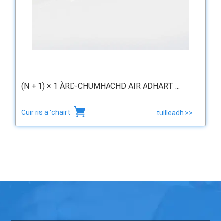
(N + 1) × 1 ÀRD-CHUMHACHD AIR ADHART ...
Cuir ris a ’chairt
tuilleadh >>