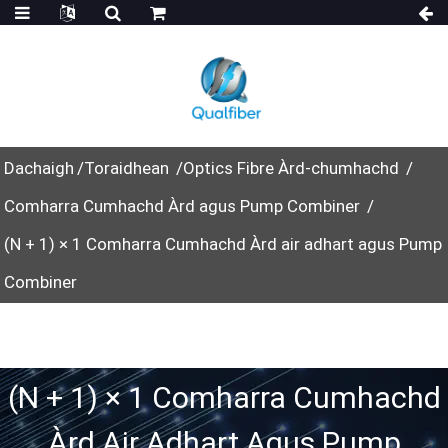
Dachaigh
Toraidhean
Optics Fibre Àrd-chumhachd
Comharra Cumhachd Àrd agus Pump Combiner
(N + 1) × 1 Comharra Cumhachd Àrd air adhart agus Pump
Combiner
(N + 1) × 1 Comharra Cumhachd
Àrd Air Adhart Agus Pump