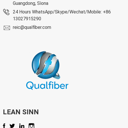
Guangdong, Sìona
24 Hours WhatsApp/Skype/Wechat/Mobile: +86
13027915290
reic@qualfiber.com
LEAN SINN