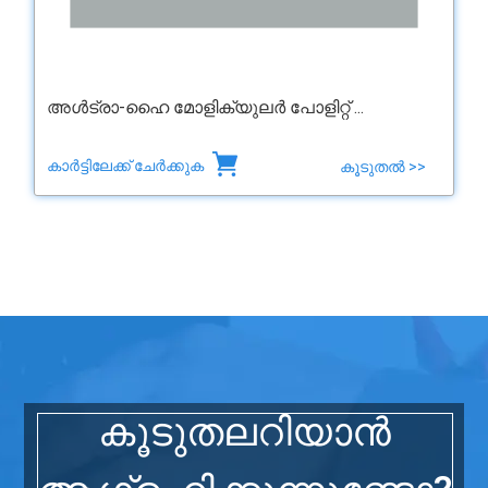
അൾട്രാ-ഹൈ മോളിക്യുലർ പോളിറ്റ് ...
കാർട്ടിലേക്ക് ചേർക്കുക
കൂടുതൽ >>
കൂടുതലറിയാൻ