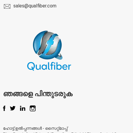
sales@qualfiber.com
ഞങ്ങളെ പിന്തുടരുക
ഹോട്ട് ഉൽപ്പന്നങ്ങൾ
-
സൈറ്റ്മാപ്പ്