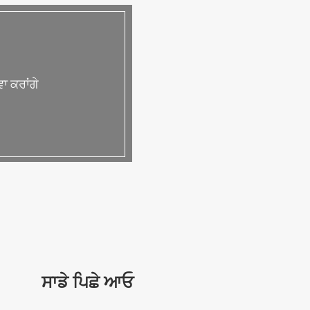
ਾ ਕਰਾਂਗੇ
ਸਾਡੇ ਪਿਛੇ ਆਓ