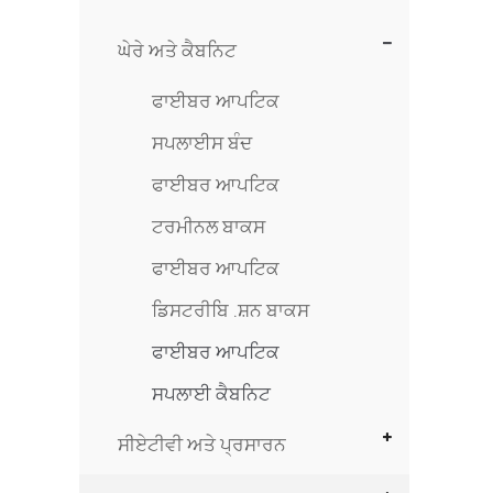
ਘੇਰੇ ਅਤੇ ਕੈਬਨਿਟ
ਫਾਈਬਰ ਆਪਟਿਕ
ਸਪਲਾਈਸ ਬੰਦ
ਫਾਈਬਰ ਆਪਟਿਕ
ਟਰਮੀਨਲ ਬਾਕਸ
ਫਾਈਬਰ ਆਪਟਿਕ
ਡਿਸਟਰੀਬਿ .ਸ਼ਨ ਬਾਕਸ
ਫਾਈਬਰ ਆਪਟਿਕ
ਸਪਲਾਈ ਕੈਬਨਿਟ
ਸੀਏਟੀਵੀ ਅਤੇ ਪ੍ਰਸਾਰਨ