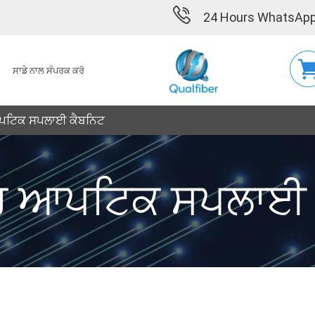
24 Hours WhatsApp
ਸਾਡੇ ਨਾਲ ਸੰਪਰਕ ਕਰੋ
ਟਿਕ ਸਪਲਾਈ ਕੈਬਨਿਟ
 ਆਪਟਿਕ ਸਪਲਾਈ 