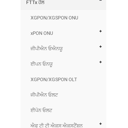
FTTx ਹੱਲ
XGPON/XGSPON ONU
xPON ONU
ਜੀਪੀਐਨ ਓਐਨਯੂ
ਈਪਨ ਓਨਯੂ
XGPON/XGSPON OLT
ਜੀਪੀਐਨ ਓਲਟ
ਈਪੋਨ ਓਲਟ
ਐਫ ਟੀ ਟੀ ਐਕਸ ਐਕਸਟੈਂਸ਼ਨ