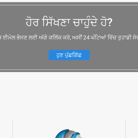
ਹੋਰ ਸਿੱਖਣਾ ਚਾਹੁੰਦੇ ਹੋ?
ੱਕ ਈਮੇਲ ਭੇਜਣ ਲਈ ਅੱਗੇ ਕਲਿੱਕ ਕਰੋ, ਅਸੀਂ 24 ਘੰਟਿਆਂ ਵਿੱਚ ਤੁਹਾਡੀ ਸੇਵ
ਹੁਣ ਪੁੱਛਗਿੱਛ