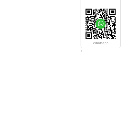
Whatsapp
x