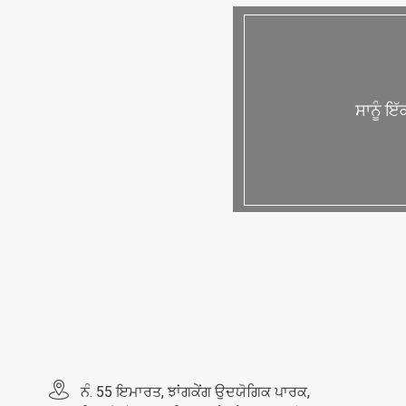
ਸਾਨੂੰ ਇ
ਨੰ. 55 ਇਮਾਰਤ, ਝਾਂਗਕੇਂਗ ਉਦਯੋਗਿਕ ਪਾਰਕ, ​​