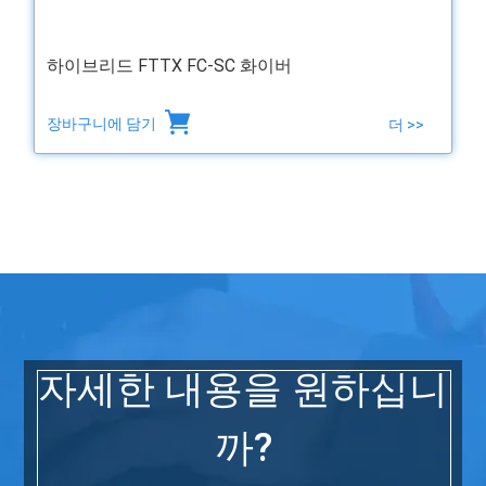
하이브리드 FTTX FC-SC 화이버
장바구니에 담기
더 >>
자세한 내용을 원하십니
까?