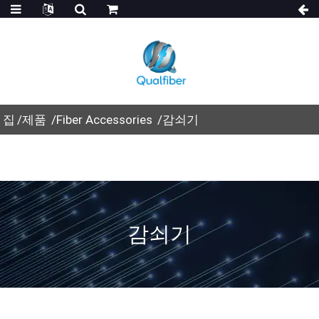
집
제품
Fiber Accessories
감쇠기
감쇠기