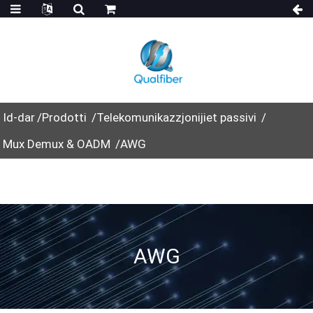
Id-dar
Prodotti
Telekomunikazzjonijiet passivi
Mux Demux & OADM
AWG
AWG