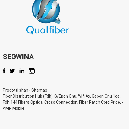
SEGWINA
Prodotti sħan
-
Sitemap
Fiber Distribution Hub (Fdh)
,
G/Epon Onu
,
Wifi Ax
,
Gepon Onu 1ge
,
Fdh 144 Fibers Optical Cross Connection
,
Fiber Patch Cord Price
, -
AMP Mobile