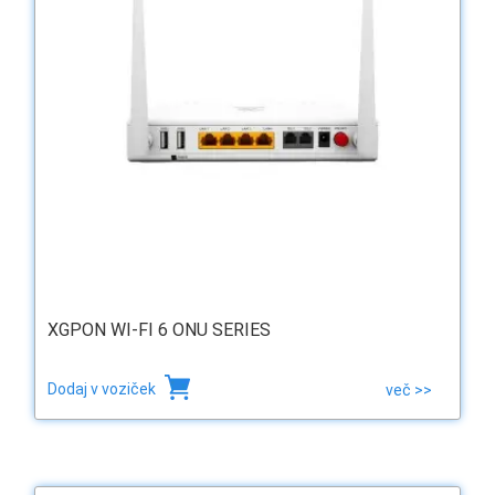
XGPON WI-FI 6 ONU SERIES
Dodaj v voziček
več >>