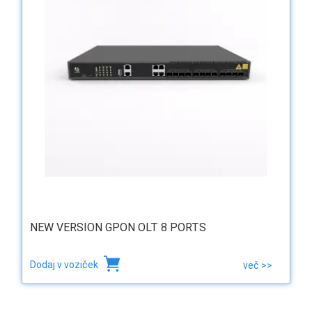
NEW VERSION GPON OLT 8 PORTS
Dodaj v voziček
več >>