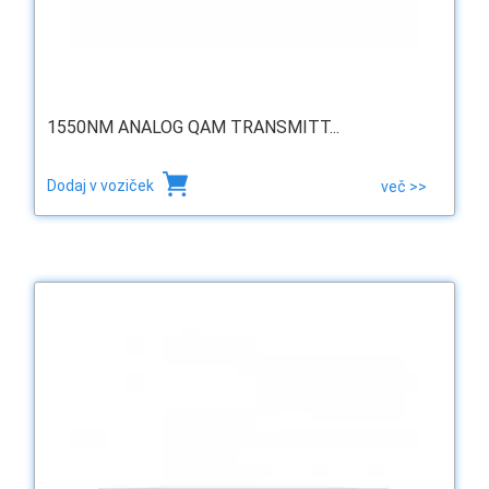
1550NM ANALOG QAM TRANSMITT...
Dodaj v voziček
več >>