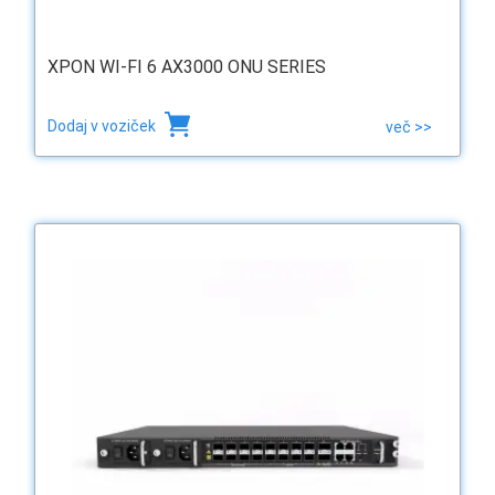
XPON WI-FI 6 AX3000 ONU SERIES
Dodaj v voziček
več >>