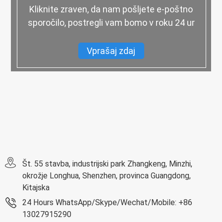
Kliknite zraven, da nam pošljete e-poštno
sporočilo, postregli vam bomo v roku 24 ur
Vprašaj zdaj
Št. 55 stavba, industrijski park Zhangkeng, Minzhi,
okrožje Longhua, Shenzhen, provinca Guangdong,
Kitajska
24 Hours WhatsApp/Skype/Wechat/Mobile: +86
13027915290