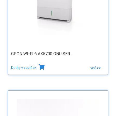
GPON WI-FI 6 AX5700 ONU SER...
Dodaj v voziček
več >>