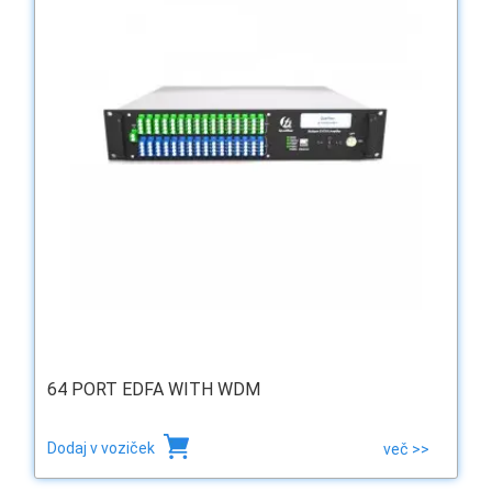
64 PORT EDFA WITH WDM
Dodaj v voziček
več >>