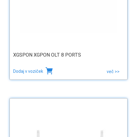
XGSPON XGPON OLT 8 PORTS
Dodaj v voziček
več >>