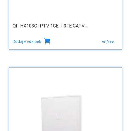
QF-HX103C IPTV 1GE + 3FE CATV ...
Dodaj v voziček
več >>