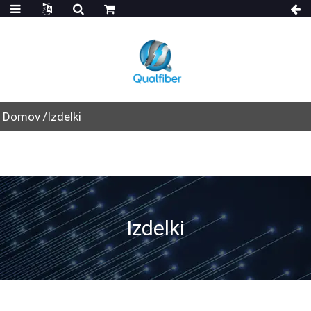
Domov
Izdelki
Izdelki