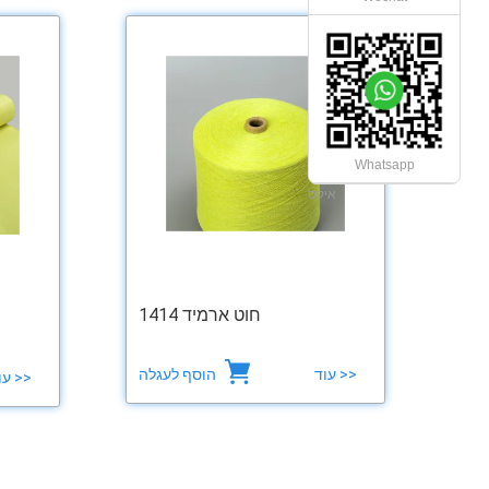
Whatsapp
איקס
חוט ארמיד 1414
הוסף לעגלה
עוד >>
עוד >>