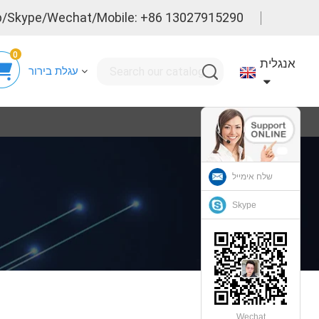
/Skype/Wechat/Mobile: +86 13027915290
0
אנגלית
עגלת בירור
שלח אימייל
Skype
Wechat