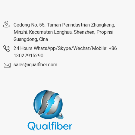
Gedong No. 55, Taman Perindustrian Zhangkeng,
Minzhi, Kacamatan Longhua, Shenzhen, Propinsi
Guangdong, Cina
24 Hours WhatsApp/Skype/Wechat/Mobile: +86
13027915290
sales@qualfiber.com