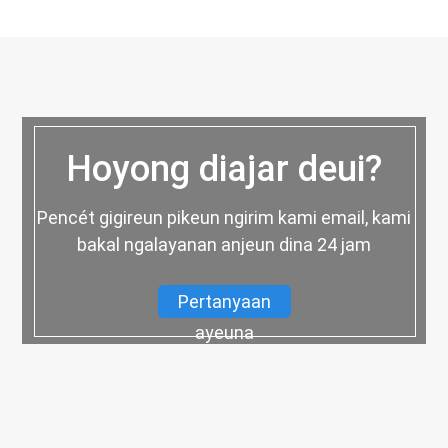
Hoyong diajar deui?
Pencét gigireun pikeun ngirim kami email, kami
bakal ngalayanan anjeun dina 24 jam
Pertanyaan
ayeuna