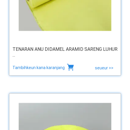
TENARAN ANU DIDAMEL ARAMID SARENG LUHUR
...
Tambihkeun kana karanjang
seueur >>