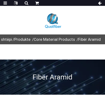
shtëpi
Produkte
Core Material Products
Fibër Aramid
Fibër Aramid