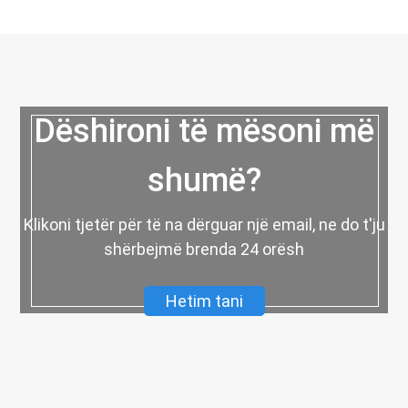
Dëshironi të mësoni më
shumë?
Klikoni tjetër për të na dërguar një email, ne do t'ju
shërbejmë brenda 24 orësh
Hetim tani