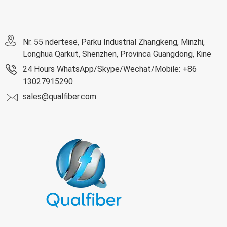
Nr. 55 ndërtesë, Parku Industrial Zhangkeng, Minzhi,
Longhua Qarkut, Shenzhen, Provinca Guangdong, Kinë
24 Hours WhatsApp/Skype/Wechat/Mobile: +86
13027915290
sales@qualfiber.com