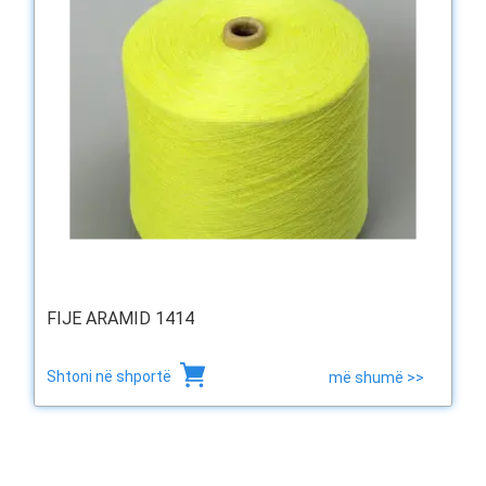
FIJE ARAMID 1414
Shtoni në shportë
më shumë >>