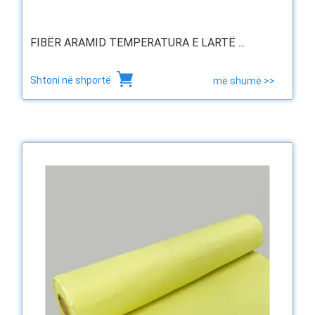
FIBËR ARAMID TEMPERATURA E LARTË ...
Shtoni në shportë
më shumë >>