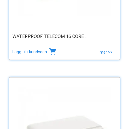
WATERPROOF TELECOM 16 CORE ...
Lägg till i kundvagn
mer >>