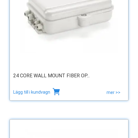
24 CORE WALL MOUNT FIBER OP...
Lägg till i kundvagn
mer >>