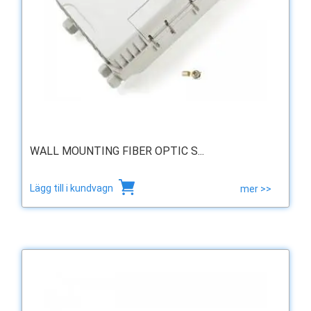
WALL MOUNTING FIBER OPTIC S...
Lägg till i kundvagn
mer >>