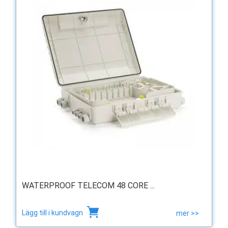
WATERPROOF TELECOM 48 CORE ...
Lägg till i kundvagn
mer >>