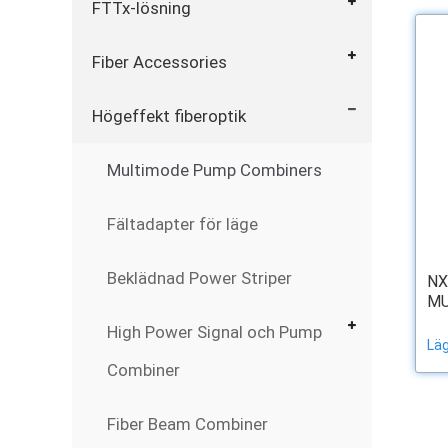
FTTx-lösning
Fiber Accessories
Högeffekt fiberoptik
Multimode Pump Combiners
Fältadapter för läge
Beklädnad Power Striper
NX
MU
High Power Signal och Pump
Läg
Combiner
Fiber Beam Combiner