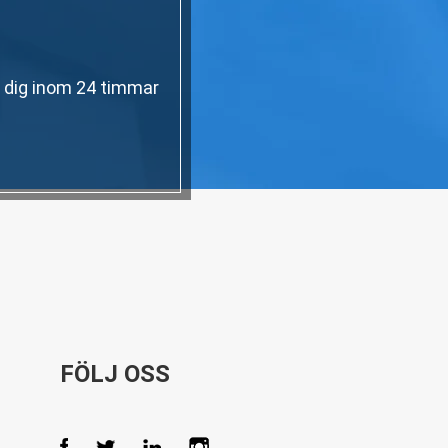
a dig inom 24 timmar
FÖLJ OSS