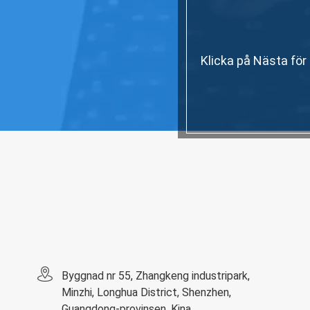
Klicka på Nästa för
Byggnad nr 55, Zhangkeng industripark,
Minzhi, Longhua District, Shenzhen,
Guangdong-provinsen, Kina