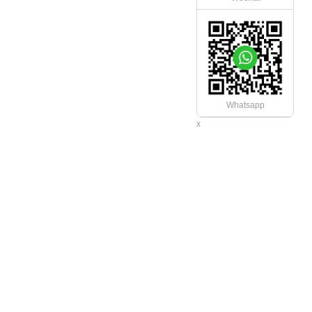
Whatsapp
x