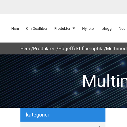
Hem
Om Qualfiber
Produkter
Nyheter
blogg
Nedl
Hem
Produkter
Högeffekt fiberoptik
Multimod
Mult
kategorier