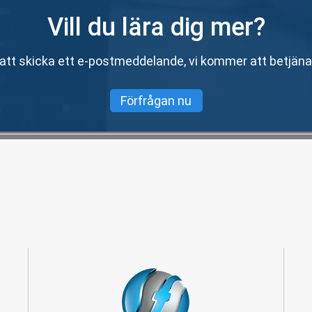
Vill du lära dig mer?
 att skicka ett e-postmeddelande, vi kommer att betjän
Förfrågan nu