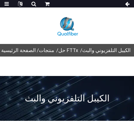
الكيبل التلفزيوني والبث
حل FTTx
منتجات
الصفحة الرئيسية
الكيبل التلفزيوني والبث