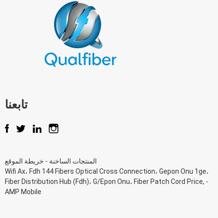
تابعنا
المنتجات الساخنة
-
خريطة الموقع
Wifi Ax
،
Fdh 144 Fibers Optical Cross Connection
،
Gepon Onu 1ge
،
Fiber Distribution Hub (Fdh)
،
G/Epon Onu
،
Fiber Patch Cord Price
, -
AMP Mobile