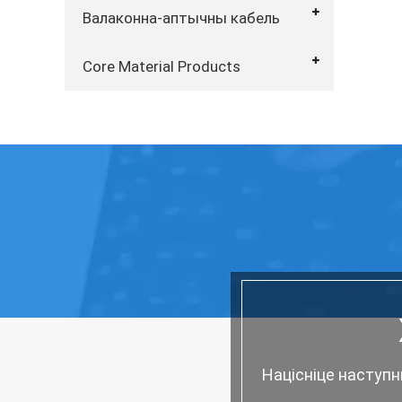
Валаконна-аптычны кабель
Core Material Products
Націсніце наступн