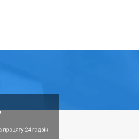
?
 працягу 24 гадзін