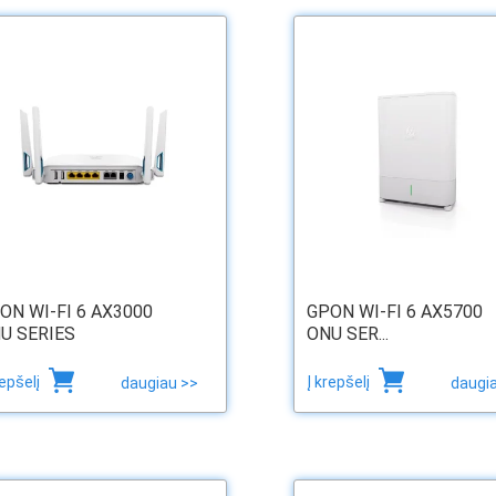
ON WI-FI 6 AX3000
GPON WI-FI 6 AX5700
U SERIES
ONU SER...
repšelį
Į krepšelį
daugiau >>
daugi