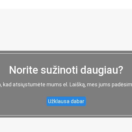
Norite sužinoti daugiau?
ia, kad atsiųstumėte mums el. Laišką, mes jums padėsim
Užklausa dabar