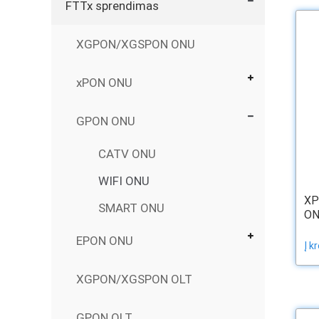
FTTx sprendimas
XGPON/XGSPON ONU
xPON ONU
GPON ONU
CATV ONU
WIFI ONU
XP
SMART ONU
ON
EPON ONU
Į k
XGPON/XGSPON OLT
GPON OLT