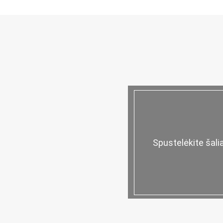
Spustelėkite šal